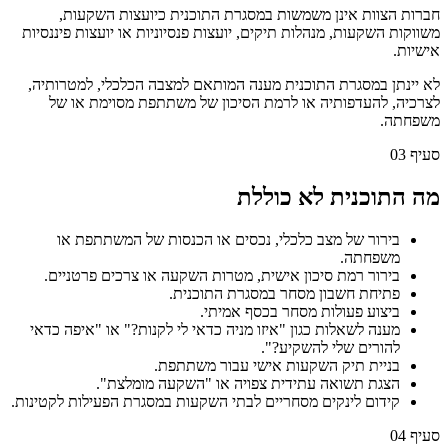
חברות הצוות אינן משמשות במסגרת התוכנית כיועצות השקעות,
משווקות השקעות, מנהלות תיקים, יועצות פנסיוניות או יועצות פיננסיות
אישיות.
לא יינתן במסגרת התוכנית מענה המותאם למצבה הכלכלי, למטרותיה,
לצרכיה, להעדפותיה או לרמת הסיכון של משתתפת מסוימת או של
משפחתה.
סעיף
03
מה התוכנית לא כוללת
בירור של מצב כלכלי, נכסים או הכנסות של המשתתפת או
משפחתה.
בירור רמת סיכון אישית, מטרות השקעה או צרכים פרטניים.
פתיחת חשבון מסחר במסגרת התוכנית.
ביצוע פעולות מסחר בכסף אמיתי.
מענה לשאלות כגון "איזו מניה כדאי לי לקנות?" או "איפה כדאי
להורים שלי להשקיע?".
בניית תיק השקעות אישי עבור משתתפת.
הצגת תשואה עתידית צפויה או "השקעה מומלצת".
קידום לינקים מסחריים לבתי השקעות במסגרת הפעילות לקטינות.
סעיף
04